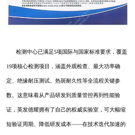
检测中心已满足5项国际与国家标准要求，覆盖
19项核心检测项目，涵盖外观检查、最大功率确
定、绝缘耐压测试、热斑耐久性等全流程关键参
数。这意味着从产品研发到质量管控再到性能验
证，英发德耀拥有了自己的权威实验室，可大幅缩
短验证周期、降低研发成本——在技术迭代加速的