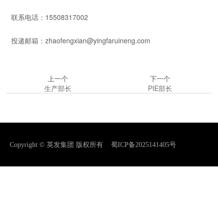
联系电话：15508317002
投递邮箱：zhaofengxian@yingfaruineng.com
上一个
下一个
生产部长
PIE部长
Copyright © 英发集团 版权所有
蜀ICP备2025141405号